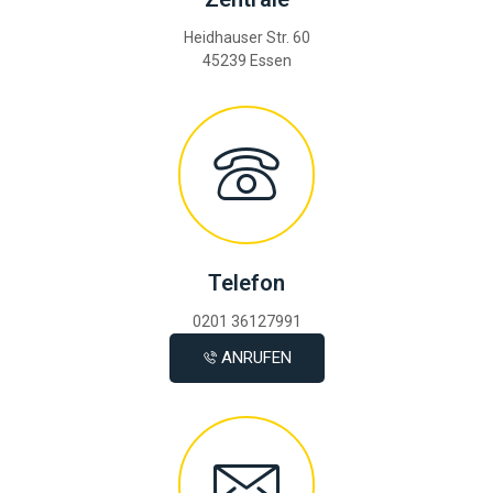
Heidhauser Str. 60
45239 Essen
Telefon
0201 36127991
ANRUFEN