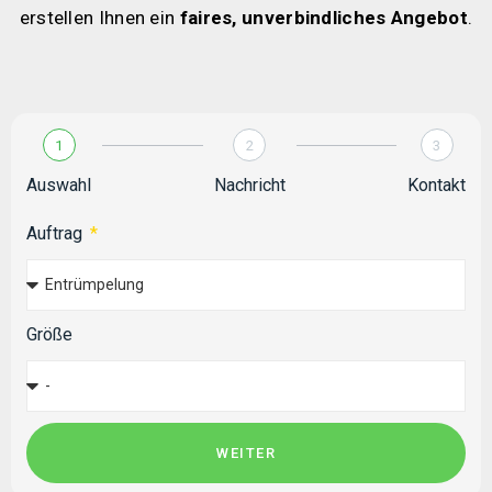
erstellen Ihnen ein 
faires, unverbindliches Angebot
.
1
2
3
Auswahl
Nachricht
Kontakt
Auftrag
Größe
WEITER