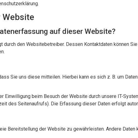
enschutzerklärung.
r Website
 Datenerfassung auf dieser Website?
gt durch den Websitebetreiber. Dessen Kontaktdaten können Sie
en.
ss Sie uns diese mitteilen. Hierbei kann es sich z. B. um Daten 
r Einwilligung beim Besuch der Website durch unsere IT-System
zeit des Seitenaufrufs). Die Erfassung dieser Daten erfolgt aut
freie Bereitstellung der Website zu gewährleisten. Andere Daten