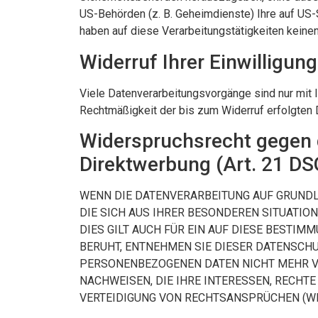
US-Behörden (z. B. Geheimdienste) Ihre auf US
haben auf diese Verarbeitungstätigkeiten keinen
Widerruf Ihrer Einwilligun
Viele Datenverarbeitungsvorgänge sind nur mit Ih
Rechtmäßigkeit der bis zum Widerruf erfolgten 
Widerspruchsrecht gegen 
Direktwerbung (Art. 21 D
WENN DIE DATENVERARBEITUNG AUF GRUNDLAGE
DIE SICH AUS IHRER BESONDEREN SITUATIO
DIES GILT AUCH FÜR EIN AUF DIESE BESTIM
BERUHT, ENTNEHMEN SIE DIESER DATENSCH
PERSONENBEZOGENEN DATEN NICHT MEHR VE
NACHWEISEN, DIE IHRE INTERESSEN, RECHT
VERTEIDIGUNG VON RECHTSANSPRÜCHEN (WID