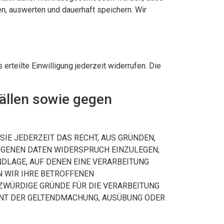
, auswerten und dauerhaft speichern. Wir
erteilte Einwilligung jederzeit widerrufen. Die
ällen sowie gegen
 SIE JEDERZEIT DAS RECHT, AUS GRÜNDEN,
ZOGENEN DATEN WIDERSPRUCH EINZULEGEN;
NDLAGE, AUF DENEN EINE VERARBEITUNG
N WIR IHRE BETROFFENEN
ZWÜRDIGE GRÜNDE FÜR DIE VERARBEITUNG
IENT DER GELTENDMACHUNG, AUSÜBUNG ODER