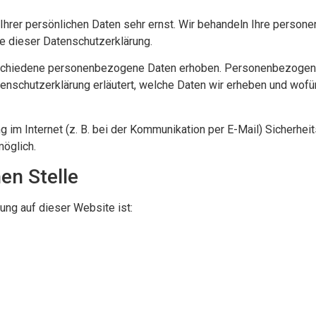
Ihrer persönlichen Daten sehr ernst. Wir behandeln Ihre perso
e dieser Datenschutzerklärung.
chiedene personenbezogene Daten erhoben. Personenbezogene 
enschutzerklärung erläutert, welche Daten wir erheben und wofür 
g im Internet (z. B. bei der Kommunikation per E-Mail) Sicherhei
möglich.
en Stelle
tung auf dieser Website ist: