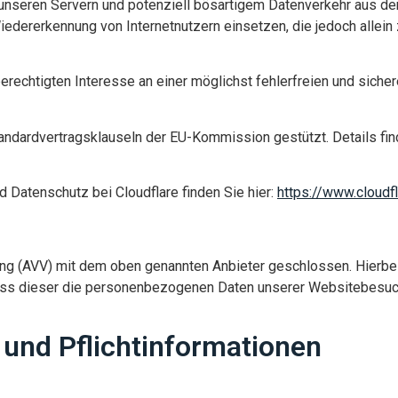
 unseren Servern und potenziell bösartigem Datenverkehr aus dem
iedererkennung von Internetnutzern einsetzen, die jedoch alle
erechtigten Interesse an einer möglichst fehlerfreien und siche
andardvertragsklauseln der EU-Kommission gestützt. Details find
 Datenschutz bei Cloudflare finden Sie hier:
https://www.cloudf
ung (AVV) mit dem oben genannten Anbieter geschlossen. Hierbei
dass dieser die personenbezogenen Daten unserer Websitebesuc
und Pflicht­informationen