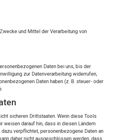
e Zwecke und Mittel der Verarbeitung von
 personenbezogenen Daten bei uns, bis der
nwilligung zur Datenverarbeitung widerrufen,
rsonenbezogenen Daten haben (z. B. steuer- oder
e.
aten
cht sicheren Drittstaaten. Wenn diese Tools
ir weisen darauf hin, dass in diesen Ländern
n dazu verpflichtet, personenbezogene Daten an
 kann daher nicht ausgeschlossen werden, dass