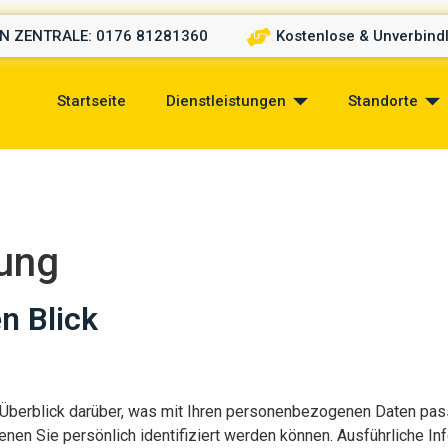
 ZENTRALE: 0176 81281360
Kostenlose & Unverbind
Startseite
Dienstleistungen
Standorte
rung
n Blick
Überblick darüber, was mit Ihren personenbezogenen Daten pas
enen Sie persönlich identifiziert werden können. Ausführliche