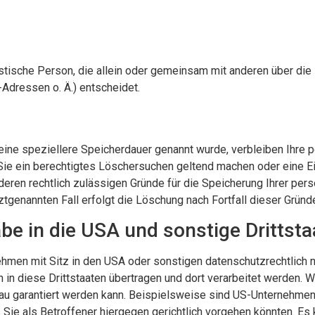
uristische Person, die allein oder gemeinsam mit anderen über di
Adressen o. Ä.) entscheidet.
eine speziellere Speicherdauer genannt wurde, verbleiben Ihre
 Sie ein berechtigtes Löschersuchen geltend machen oder eine Ei
deren rechtlich zulässigen Gründe für die Speicherung Ihrer pe
ztgenannten Fall erfolgt die Löschung nach Fortfall dieser Gründ
be in die USA und sonstige Drittsta
men mit Sitz in den USA oder sonstigen datenschutzrechtlich ni
in diese Drittstaaten übertragen und dort verarbeitet werden. W
eau garantiert werden kann. Beispielsweise sind US-Unternehme
Sie als Betroffener hiergegen gerichtlich vorgehen könnten. Es