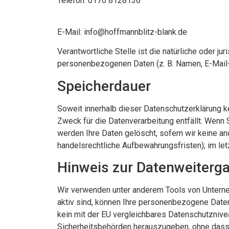
Telefon: 0176 8128136
E-Mail: info@hoffmannblitz-blank.de
Verantwortliche Stelle ist die natürliche oder j
personenbezogenen Daten (z. B. Namen, E-Mail-
Speicherdauer
Soweit innerhalb dieser Datenschutzerklärung k
Zweck für die Datenverarbeitung entfällt. Wenn
werden Ihre Daten gelöscht, sofern wir keine an
handelsrechtliche Aufbewahrungsfristen); im let
Hinweis zur Datenweiterga
Wir verwenden unter anderem Tools von Unterneh
aktiv sind, können Ihre personenbezogene Daten 
kein mit der EU vergleichbares Datenschutzniv
Sicherheitsbehörden herauszugeben, ohne dass 