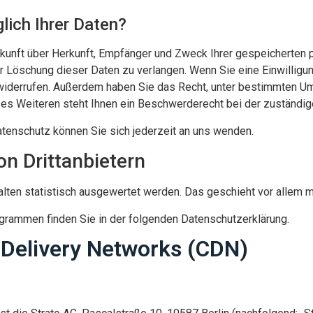
lich Ihrer Daten?
uskunft über Herkunft, Empfänger und Zweck Ihrer gespeicherten
 Löschung dieser Daten zu verlangen. Wenn Sie eine Einwilligun
ft widerrufen. Außerdem haben Sie das Recht, unter bestimmten 
es Weiteren steht Ihnen ein Beschwerderecht bei der zuständig
enschutz können Sie sich jederzeit an uns wenden.
n Dritt­anbietern
alten statistisch ausgewertet werden. Das geschieht vor allem
ogrammen finden Sie in der folgenden Datenschutzerklärung.
 Delivery Networks (CDN)