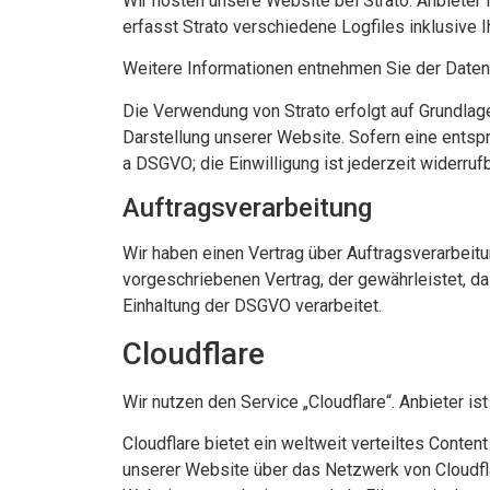
Wir hosten unsere Website bei Strato. Anbieter 
erfasst Strato verschiedene Logfiles inklusive 
Weitere Informationen entnehmen Sie der Daten
Die Verwendung von Strato erfolgt auf Grundlage
Darstellung unserer Website. Sofern eine entspre
a DSGVO; die Einwilligung ist jederzeit widerrufb
Auftragsverarbeitung
Wir haben einen Vertrag über Auftragsverarbeit
vorgeschriebenen Vertrag, der gewährleistet, 
Einhaltung der DSGVO verarbeitet.
Cloudflare
Wir nutzen den Service „Cloudflare“. Anbieter is
Cloudflare bietet ein weltweit verteiltes Conte
unserer Website über das Netzwerk von Cloudfla