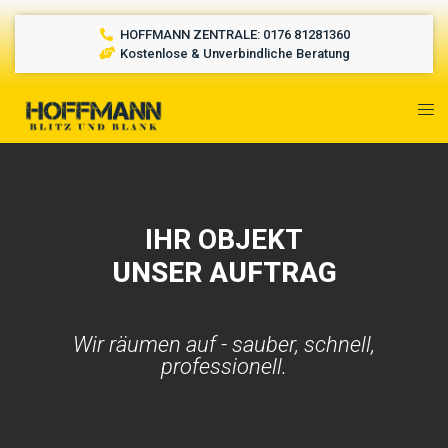
HOFFMANN ZENTRALE: 0176 81281360
Kostenlose & Unverbindliche Beratung
IHR OBJEKT
UNSER AUFTRAG
Wir räumen auf - sauber, schnell,
professionell.